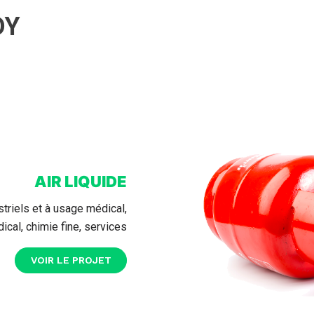
DY
AIR LIQUIDE
triels et à usage médical,
ical, chimie fine, services
VOIR LE PROJET