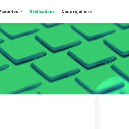
Factories
Réalisations
Nous rejoindre