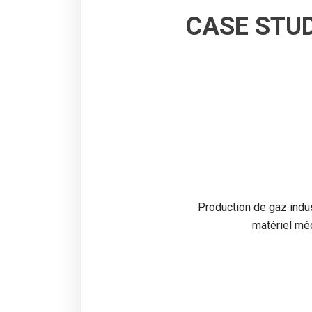
CASE STU
Production de gaz indus
matériel méd