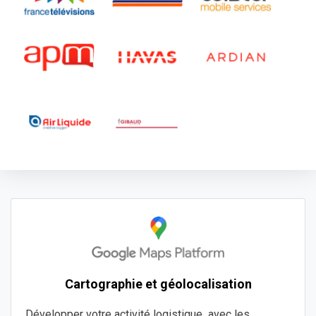
Cartographie et géolocalisation
Développer votre activité logistique avec les