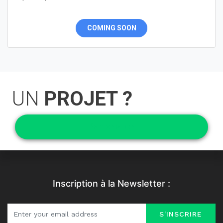
COMING SOON
UN
PROJET ?
Parlons-en
Inscription à la Newsletter :
S'INSCRIRE