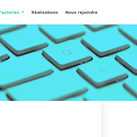
Factories
Réalisations
Nous rejoindre