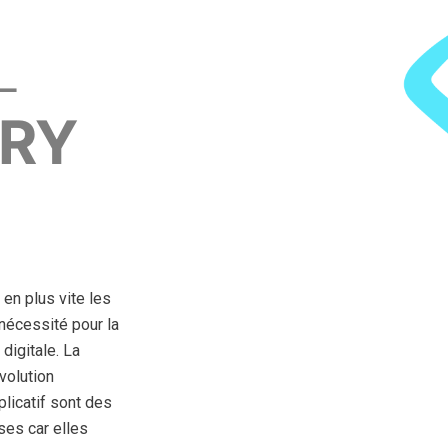
L
RY
 en plus vite les
nécessité pour la
digitale. La
évolution
licatif sont des
ses car elles