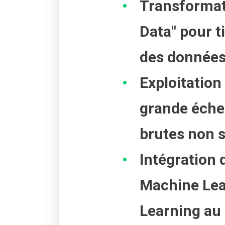
Transformat
Data" pour 
des données 
Exploitation 
grande éche
brutes non 
Intégration
Machine Le
Learning au 