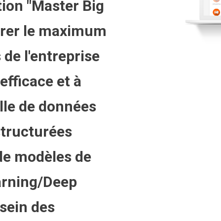
ion "Master Big
tirer le maximum
de l'entreprise
efficace et à
lle de données
structurées
 de modèles de
arning/Deep
sein des