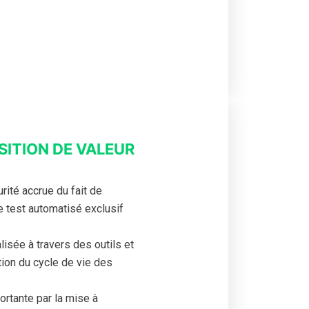
ITION DE VALEUR
rité accrue du fait de
 de test automatisé exclusif
lisée à travers des outils et
on du cycle de vie des
ortante par la mise à