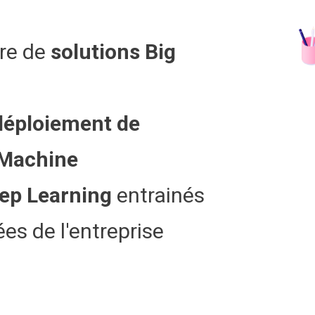
re de
solutions Big
 déploiement de
 Machine
ep Learning
entrainés
es de l'entreprise