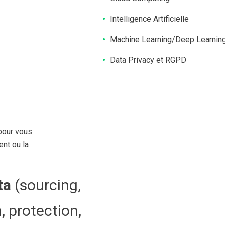
Intelligence Artificielle
Machine Learning/Deep Learnin
Data Privacy et RGPD
pour vous
nt ou la
ata
(sourcing,
, protection,