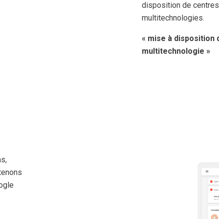
disposition de centre
multitechnologies.
« mise à disposition
multitechnologie »
s,
ntenons
ogle