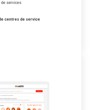
s de services
 de centres de service