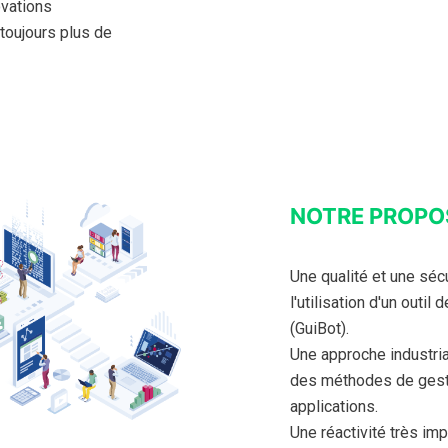
ovations
toujours plus de
NOTRE PROPOS
Une qualité et une sécu
l'utilisation d'un outil
(GuiBot).
Une approche industria
des méthodes de gesti
applications.
Une réactivité très imp