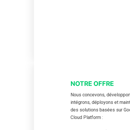
NOTRE OFFRE
Nous concevons, développon
intégrons, déployons et mai
des solutions basées sur Go
Cloud Platform :