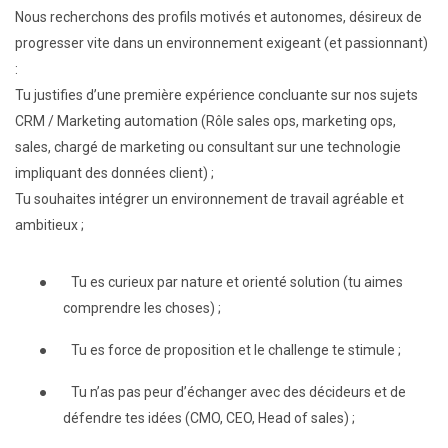
Nous recherchons des profils motivés et autonomes, désireux de
progresser vite dans un environnement exigeant (et passionnant)
:
Tu justifies d’une première expérience concluante sur nos sujets
CRM / Marketing automation (Rôle sales ops, marketing ops,
sales, chargé de marketing ou consultant sur une technologie
impliquant des données client) ;
Tu souhaites intégrer un environnement de travail agréable et
ambitieux ;
●
Tu es curieux par nature et orienté solution (tu aimes
comprendre les choses) ;
●
Tu es force de proposition et le challenge te stimule ;
●
Tu n’as pas peur d’échanger avec des décideurs et de
défendre tes idées (CMO, CEO, Head of sales) ;