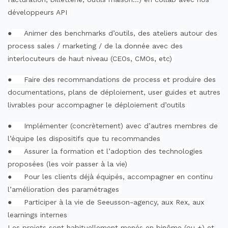
développeurs API
●
Animer des benchmarks d’outils, des ateliers autour des
process sales / marketing / de la donnée avec des
interlocuteurs de haut niveau (CEOs, CMOs, etc)
●
Faire des recommandations de process et produire des
documentations, plans de déploiement, user guides et autres
livrables pour accompagner le déploiement d’outils
●
Implémenter (concrètement) avec d’autres membres de
l’équipe les dispositifs que tu recommandes
●
Assurer la formation et l’adoption des technologies
proposées (les voir passer à la vie)
●
Pour les clients déjà équipés, accompagner en continu
l’amélioration des paramétrages
●
Participer à la vie de Seeusson-agency, aux Rex, aux
learnings internes
Les projets sont habituellement menés en binôme (ou +) et