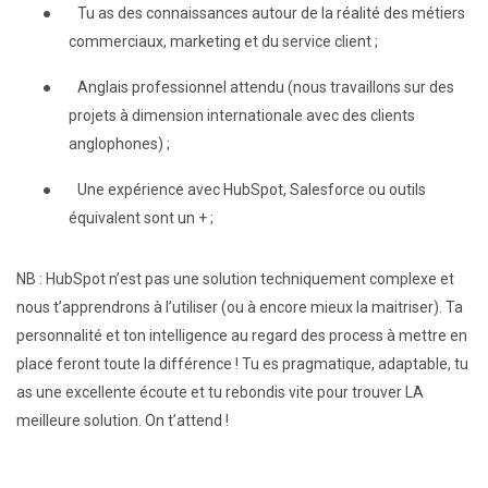
●
Tu as des connaissances autour de la réalité des métiers
commerciaux, marketing et du service client ;
●
Anglais professionnel attendu (nous travaillons sur des
projets à dimension internationale avec des clients
anglophones) ;
●
Une expérience avec HubSpot, Salesforce ou outils
équivalent sont un + ;
NB : HubSpot n’est pas une solution techniquement complexe et
nous t’apprendrons à l’utiliser (ou à encore mieux la maitriser). Ta
personnalité et ton intelligence au regard des process à mettre en
place feront toute la différence ! Tu es pragmatique, adaptable, tu
as une excellente écoute et tu rebondis vite pour trouver LA
meilleure solution. On t’attend !