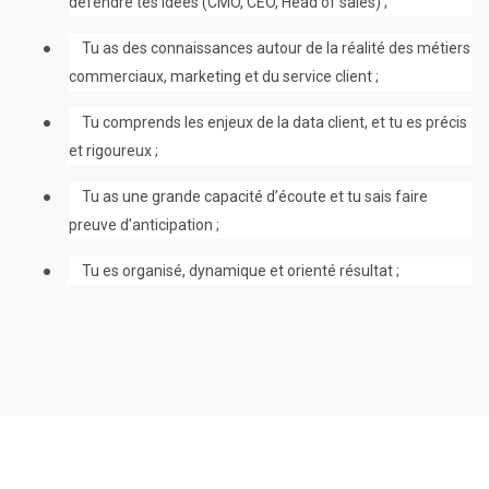
défendre tes idées (CMO, CEO, Head of sales) ;
●
Tu as des connaissances autour de la réalité des métiers
commerciaux, marketing et du service client ;
●
Tu comprends les enjeux de la data client, et tu es précis
et rigoureux ;
●
Tu as une grande capacité d’écoute et tu sais faire
preuve d’anticipation ;
●
Tu es organisé, dynamique et orienté résultat ;