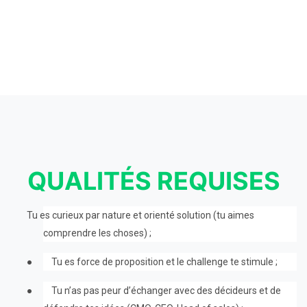
QUALITÉS REQUISES
Tu es curieux par nature et orienté solution (tu aimes
comprendre les choses) ;
●
Tu es force de proposition et le challenge te stimule ;
●
Tu n’as pas peur d’échanger avec des décideurs et de